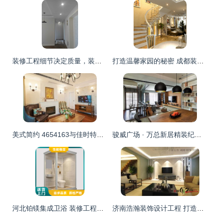
装修工程细节决定质量，装修效果图是最真实的表现
打造温馨家园的秘密 成都装修新趋势与智能折叠门的选择
美式简约 4654163与佳时特装饰的装修工程解读
骏威广场 · 万总新居精装纪｜458㎡，以匠心对话空间
河北铂镁集成卫浴 装修工程选材的理想之选
济南浩瀚装饰设计工程 打造品质装修新典范