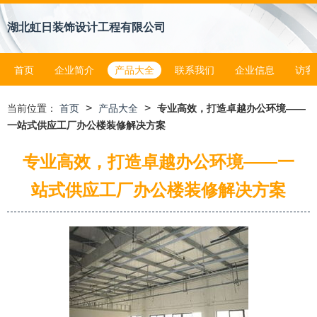
湖北虹日装饰设计工程有限公司
首页
企业简介
产品大全
联系我们
企业信息
访客
>
>
当前位置：
首页
产品大全
专业高效，打造卓越办公环境——
一站式供应工厂办公楼装修解决方案
专业高效，打造卓越办公环境——一
站式供应工厂办公楼装修解决方案