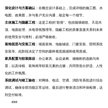
深化设计与方案确认
：在概念设计基础上，完成详细的施工图、水
电图、效果图，并与客户充分沟通，敲定每一个细节。
主体施工与隐蔽工程
：这是工程的“筋骨”。包括隔墙砌筑、天花吊
顶、地面处理、水电管线预埋等。隐蔽工程的质量直接关系到未来
的使用安全与便利，必须严格验收。
装饰面层与安装工程
：墙面装饰、地板铺设、门窗安装、照明系统
安装等。此阶段决定了空间的最终视觉观感和使用质感。
家具配置与软装陈设
：办公家具、会议桌椅、储物柜的选购与布
置，以及绿植、装饰画等软装元素的点缀，共同营造出舒适、人性
化的工作氛围。
系统调试与竣工验收
：对网络、电话、空调、消防等系统进行综合
调试，确保全部功能正常运转。最后进行整体清洁和环保检测，达
到交付标准。
###