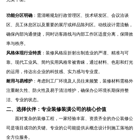
功能分区明确
：需清晰规划行政管理区、技术研发区、会议洽谈
区、员工休息区以及重要的展厅或样品陈列区。动线设计需流畅，
确保内部沟通便捷，同时访客路线与内部工作区适度分离，保障效
率与秩序。
风格体现行业特质
：装修风格应折射出制造业的严谨、精准与可
靠。现代工业风、简约实用风格常被青睐，通过材料、色彩和灯光
的运用，传达出企业的科技感、实力感与专业度。
耐用与易维护
：考虑到工厂环境及人员往来频繁，装修材料需格外
注重耐久性、防火性及易于清洁维护，确保办公环境长期保持整
洁、专业的状态。
二、选择伙伴：专业装修装潢公司的核心价值
面对复杂的装修工程，一家经验丰富、资质齐全的办公装修公
司是项目成功的关键。专业的公司能提供从概念设计到施工落地的
全方位服务。